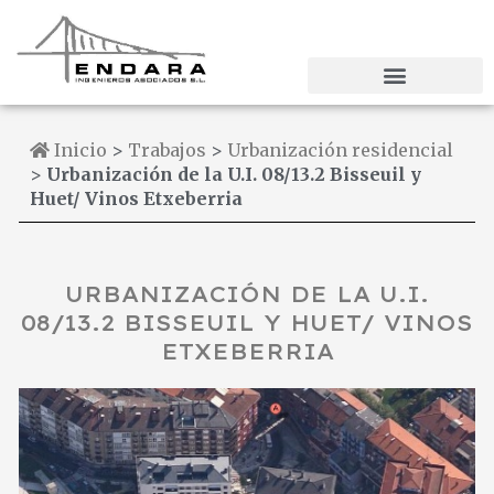
Ir
al
contenido
Inicio
>
Trabajos
>
Urbanización residencial
>
Urbanización de la U.I. 08/13.2 Bisseuil y
Huet/ Vinos Etxeberria
URBANIZACIÓN DE LA U.I.
08/13.2 BISSEUIL Y HUET/ VINOS
ETXEBERRIA